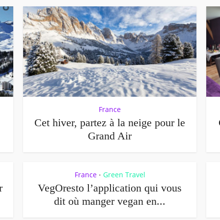
France
Cet hiver, partez à la neige pour le
Grand Air
France
Green Travel
•
r
VegOresto l’application qui vous
dit où manger vegan en...