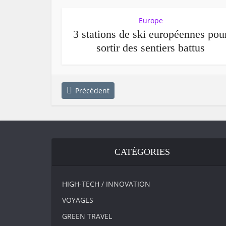
Europe
3 stations de ski européennes pou
sortir des sentiers battus
Précédent
CATÉGORIES
HIGH-TECH / INNOVATION
VOYAGES
GREEN TRAVEL