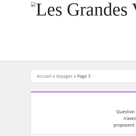
Accueil
»
Voyages
»
Page 3
Question 
n’avez
proposent 