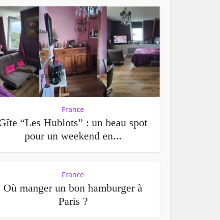
France
Gîte “Les Hublots” : un beau spot
pour un weekend en...
France
Où manger un bon hamburger à
Paris ?