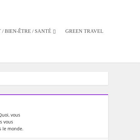
 / BIEN-ÊTRE / SANTÉ
GREEN TRAVEL
Quoi, vous
es vous
s le monde.