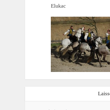
Elukac
Lais