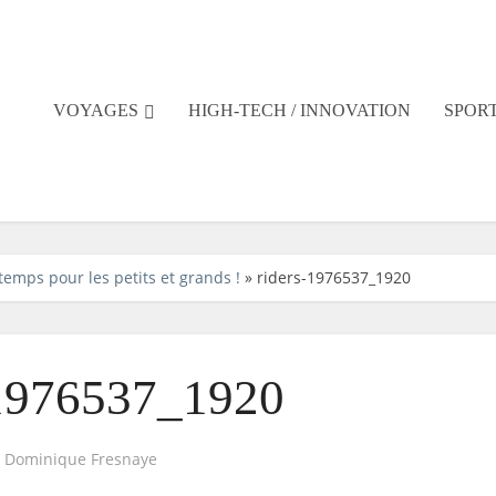
VOYAGES
HIGH-TECH / INNOVATION
SPORT
 temps pour les petits et grands !
»
riders-1976537_1920
-1976537_1920
r
Dominique Fresnaye