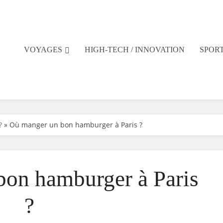
VOYAGES
HIGH-TECH / INNOVATION
SPORT
?
»
Où manger un bon hamburger à Paris ?
on hamburger à Paris
?