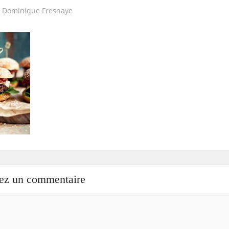
r
Dominique Fresnaye
sez un commentaire