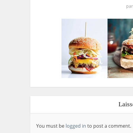
pa
Lais
You must be
logged in
to post a comment.