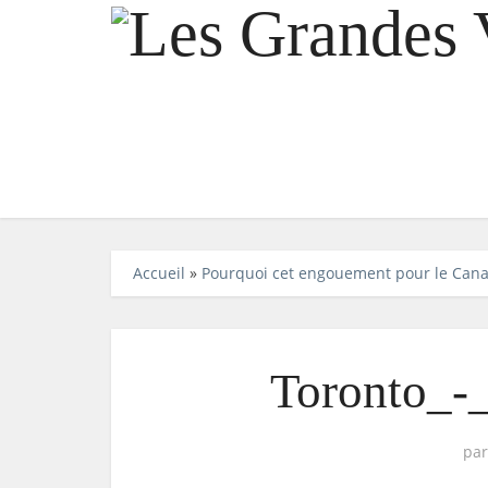
Accueil
»
Pourquoi cet engouement pour le Cana
Toronto_-
pa