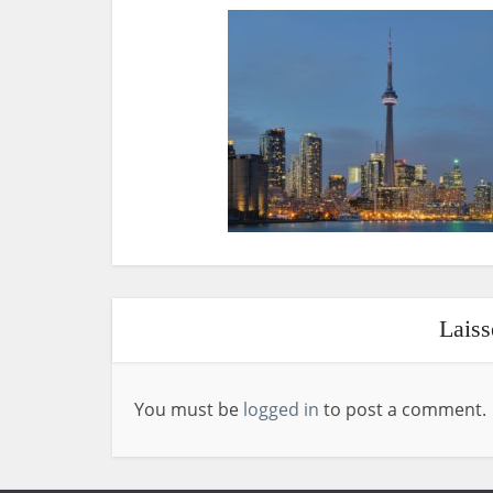
Lais
You must be
logged in
to post a comment.